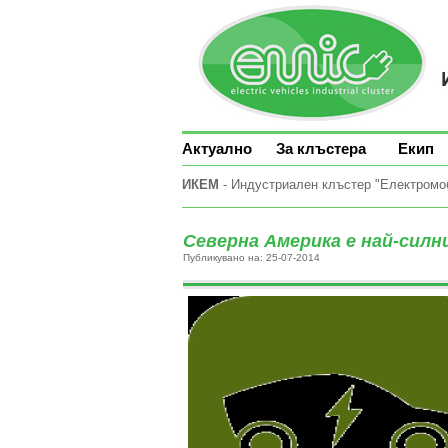
Актуално
За клъстера
Екип
ИКЕМ
- Индустриален клъстер "Електромоби
Северна Америка е най-сил
Публикувано на: 25-07-2014