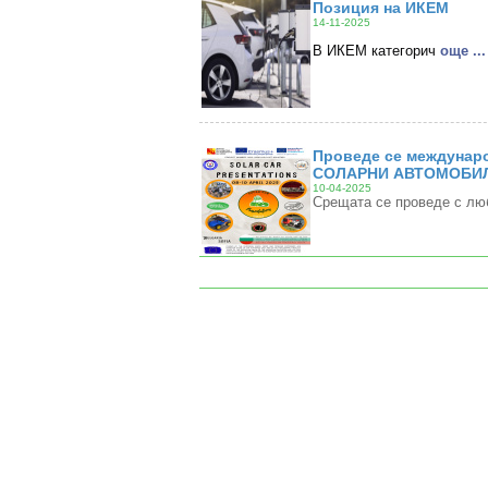
Позиция на ИКЕМ
14-11-2025
В ИКЕМ категорич
oще ...
Проведе се междунаро
СОЛАРНИ АВТОМОБИЛ
10-04-2025
Срещата се проведе с лю