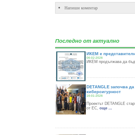
Напиши коментар
Последно от актуално
ИКЕМ е представителн
06-02-2026
ИКЕМ продължава да бъде
DETANGLE започва да 
киберсигурност
16-01-2026
Проектът DETANGLE старти
от ЕС,
oще ...