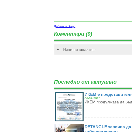
Добави в Svejo
Коментари (0)
Напиши коментар
Последно от актуално
ИКЕМ е представителн
06-02-2026
ИКЕМ продължава да бъде
DETANGLE започва да 
киберсигурност