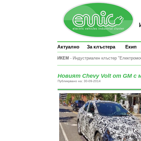
Актуално
За клъстера
Екип
ИКЕМ
- Индустриален клъстер "Електромоби
Новият Chevy Volt от GM с 
Публикувано на: 30-09-2014