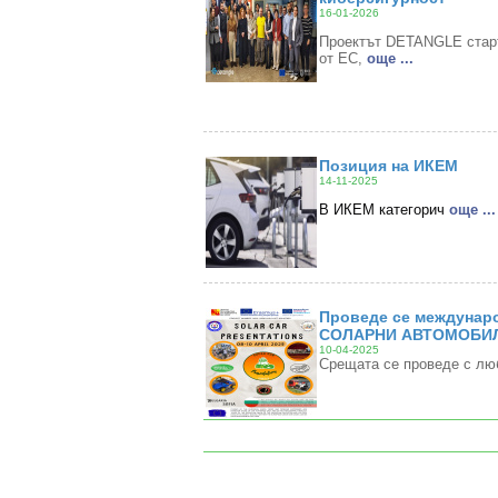
16-01-2026
Проектът DETANGLE старти
от ЕС,
oще ...
Позиция на ИКЕМ
14-11-2025
В ИКЕМ категорич
oще ...
Проведе се междунаро
СОЛАРНИ АВТОМОБИЛ
10-04-2025
Срещата се проведе с лю