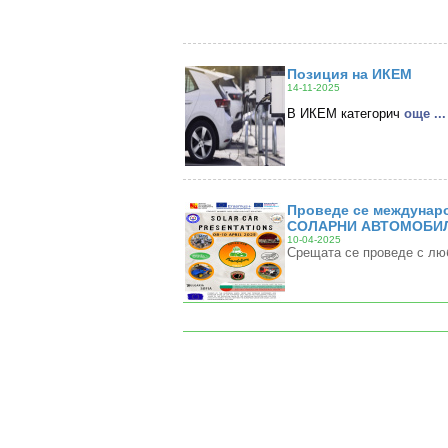
Позиция на ИКЕМ
14-11-2025
В ИКЕМ категорич
oще ...
Проведе се междунаро
СОЛАРНИ АВТОМОБИЛ
10-04-2025
Срещата се проведе с лю