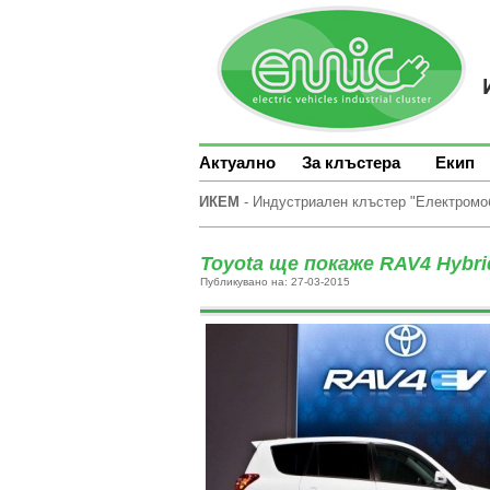
Актуално
За клъстера
Екип
ИКЕМ
- Индустриален клъстер "Електромоби
Toyota ще покаже RAV4 Hybr
Публикувано на: 27-03-2015