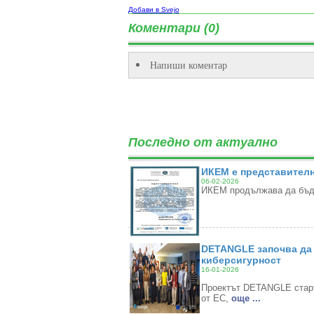
Добави в Svejo
Коментари (0)
Напиши коментар
Последно от актуално
ИКЕМ е представителн
06-02-2026
ИКЕМ продължава да бъде
DETANGLE започва да 
киберсигурност
16-01-2026
Проектът DETANGLE старти
от ЕС,
oще ...