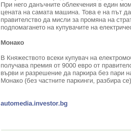
При него данъчните облекчения в един мо
цената на самата машина. Това е на път д
правителство да мисли за промяна на стра
подпомагането на купувачите на електриче
Монако
В Княжеството всеки купувач на електром
получава премия от 9000 евро от правителс
върви и разрешение да паркира без пари н
Монако (без частните паркинги, разбира се)
automedia.investor.bg