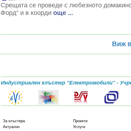
Срещата се проведе с любезното домакин
Форд“ и в коорди
oще ...
Виж в
Индустриален клъстер "Електромобили" - Учр
За клъстера
Проекти
Актуално
Услуги