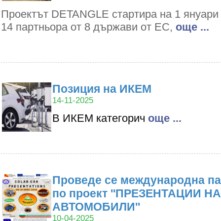
Проектът DETANGLE стартира на 1 януари 2
14 партньора от 8 държави от ЕС,
oще ...
Позиция на ИКЕМ
14-11-2025
В ИКЕМ категорич
oще ...
Проведе се международна па
по проект ''ПРЕЗЕНТАЦИИ Н
АВТОМОБИЛИ''
10-04-2025