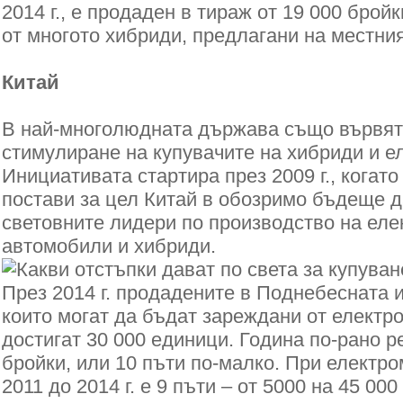
2014 г., е продаден в тираж от 19 000 бройк
от многото хибриди, предлагани на местния
Китай
В най-многолюдната държава също вървят 
стимулиране на купувачите на хибриди и е
Инициативата стартира през 2009 г., когато
постави за цел Китай в обозримо бъдеще д
световните лидери по производство на еле
автомобили и хибриди.
През 2014 г. продадените в Поднебесната 
които могат да бъдат зареждани от електр
достигат 30 000 единици. Година по-рано р
бройки, или 10 пъти по-малко. При електр
2011 до 2014 г. е 9 пъти – от 5000 на 45 000