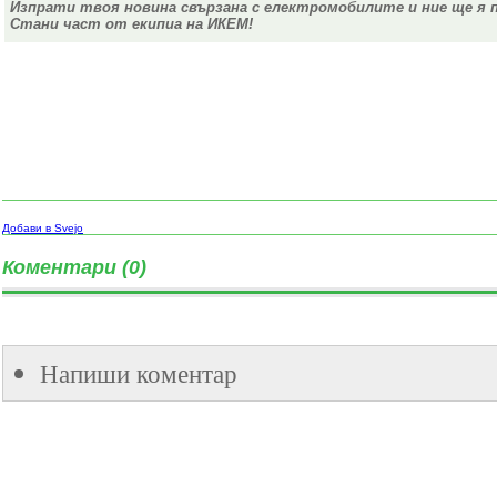
Изпрати твоя новина свързана с електромобилите и ние ще я 
Стани част от екипиа на ИКЕМ!
Добави в Svejo
Коментари (0)
Напиши коментар