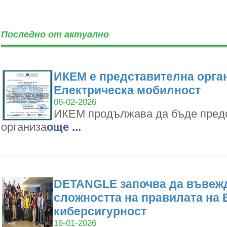
Последно от актуално
ИКЕМ е представителна орган
Електрическа мобилност
06-02-2026
ИКЕМ продължава да бъде пред
организа
oще ...
DETANGLE започва да въвежд
сложността на правилата на 
киберсигурност
16-01-2026