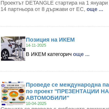
Проектът DETANGLE стартира на 1 януари 2
14 партньора от 8 държави от ЕС,
oще ...
Позиция на ИКЕМ
14-11-2025
В ИКЕМ категорич
oще ...
Проведе се международна па
по проект ''ПРЕЗЕНТАЦИИ Н
АВТОМОБИЛИ''
10-04-2025