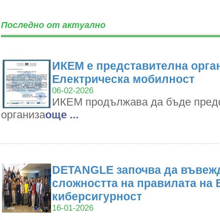
Последно от актуално
ИКЕМ е представителна орган
Електрическа мобилност
06-02-2026
ИКЕМ продължава да бъде пред
организа
oще ...
DETANGLE започва да въвежд
сложността на правилата на 
киберсигурност
16-01-2026