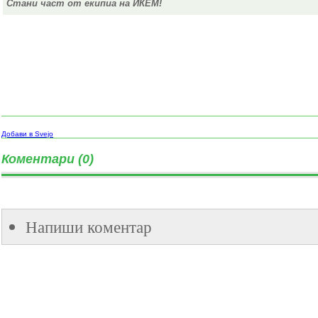
Стани част от екипиа на ИКЕМ!
Добави в Svejo
Коментари (0)
Напиши коментар