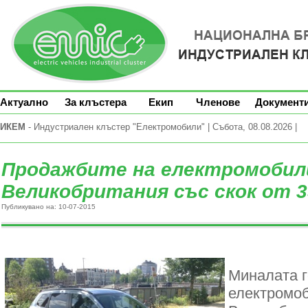
Актуално
За клъстера
Екип
Членове
Документ
ИКЕМ
- Индустриален клъстер "Електромобили" | Събота, 08.08.2026 |
Продажбите на електромобил
Великобритания със скок от 
Публикувано на: 10-07-2015
Миналата г
електромо