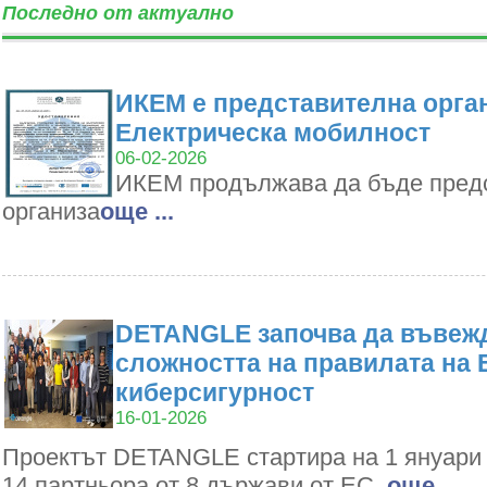
Последно от актуално
ИКЕМ е представителна орган
Електрическа мобилност
06-02-2026
ИКЕМ продължава да бъде пред
организа
oще ...
DETANGLE започва да въвежд
сложността на правилата на 
киберсигурност
16-01-2026
Проектът DETANGLE стартира на 1 януари 2
14 партньора от 8 държави от ЕС,
oще ...