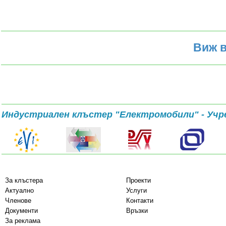
Виж в
Индустриален клъстер "Електромобили" - Учр
За клъстера
Проекти
Актуално
Услуги
Членове
Контакти
Документи
Връзки
За реклама