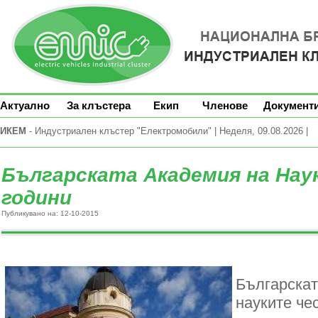
Актуално
За клъстера
Екип
Членове
Документ
ИКЕМ
- Индустриален клъстер "Електромобили" | Неделя, 09.08.2026 |
Българската Академия на Наук
години
Публикувано на: 12-10-2015
Българскат
науките че