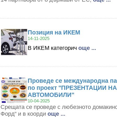
Позиция на ИКЕМ
14-11-2025
В ИКЕМ категорич
oще ...
Проведе се международна па
по проект ''ПРЕЗЕНТАЦИИ Н
АВТОМОБИЛИ''
10-04-2025
Срещата се проведе с любезното домакин
Форд“ и в коорди
oще ...