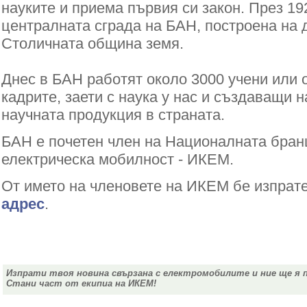
науките и приема първия си закон. През 19
централната сграда на БАН, построена на 
Столичната община земя.
Днес в БАН работят около 3000 учени или 
кадрите, заети с наука у нас и създаващи 
научната продукция в страната.
БАН е почетен член на Националната бран
електрическа мобилност - ИКЕМ.
От името на членовете на ИКЕМ бе изпра
адрес
.
Изпрати твоя новина свързана с електромобилите и ние ще я 
Стани част от екипиа на ИКЕМ!