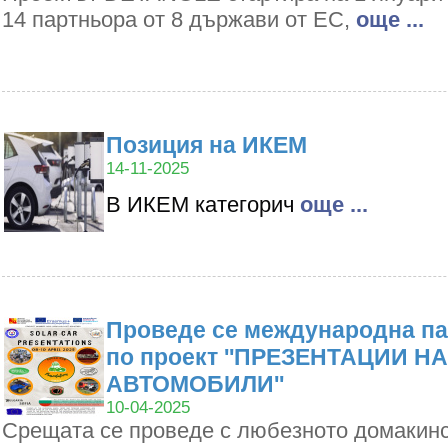
14 партньора от 8 държави от ЕС,
oще ...
Позиция на ИКЕМ
14-11-2025
В ИКЕМ категорич
oще ...
Проведе се международна па
по проект ''ПРЕЗЕНТАЦИИ Н
АВТОМОБИЛИ''
10-04-2025
Срещата се проведе с любезното домакин