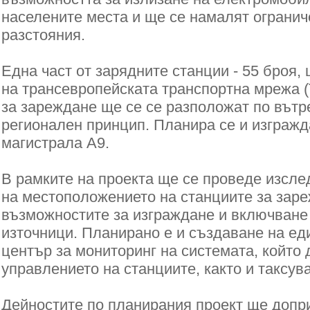
населените места и ще се намалят огранич
разстояния.
Една част от зарядните станции - 55 броя,
на трансевропейската транспортна мрежа (
за зареждане ще се се разположат по вът
регионален принцип.
Планира се и изгражд
магистрала A9.
В рамките на проекта ще се проведе изсле
на местоположението на станциите за зар
възможностите за изграждане и включване
източници.
Планирано е и създаване на ед
център за мониторинг на системата, който 
управлението на станциите, както и таксува
Дейностите по планирания проект ще допри