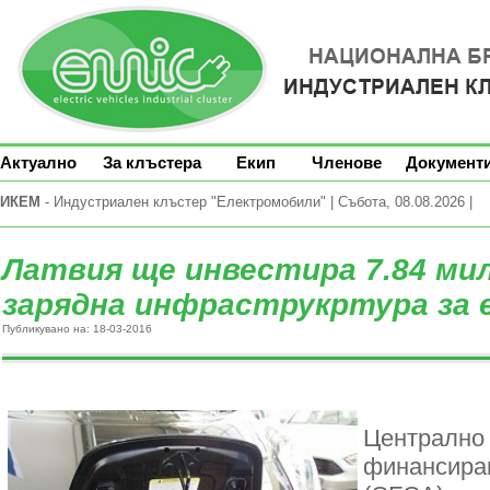
Актуално
За клъстера
Екип
Членове
Документ
ИКЕМ
- Индустриален клъстер "Електромобили" | Събота, 08.08.2026 |
Латвия ще инвестира 7.84 мил
зарядна инфраструкртура за
Публикувано на: 18-03-2016
Централно 
финансиран