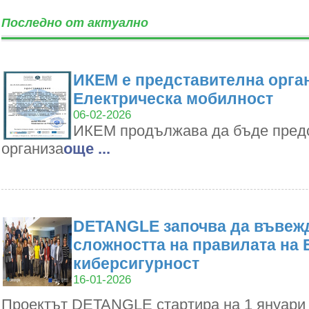
Последно от актуално
ИКЕМ е представителна орган
Електрическа мобилност
06-02-2026
ИКЕМ продължава да бъде пред
организа
oще ...
DETANGLE започва да въвежд
сложността на правилата на 
киберсигурност
16-01-2026
Проектът DETANGLE стартира на 1 януари 2