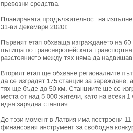
превозни средства.
Планираната продължителност на изпълнен
31-ви Декември 2020г.
Първият етап обхваща изграждането на 60
пътища по
трансевропейската транспортна
разстоянието между тях няма да надвишава
Вторият етап ще обхване регионалните път
да се изградят 175 станции за зареждане, 
тях ще бъде до 50 км.
Станциите ще се изг
места от над 5 000 жители, като на
всеки 1
една
зарядна станция.
До този момент в Латвия има построени 11
финансовия инструмент за свободна конку