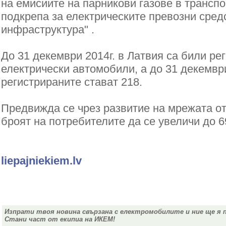
на емисиите на парникови газове в транспо
подкрепа за електрическите превозни сред
инфраструктура" .
До 31 декември 2014г. в Латвия са били ре
електрически автомобили, а до
31 декември
регистрираните стават 218.
Предвижда се чрез развитие на мрежата от
броят на потребителите да се увеличи до 6
liepajniekiem.lv
Изпрати твоя новина свързана с електромобилите и ние ще я 
Стани част от екипиа на ИКЕМ!