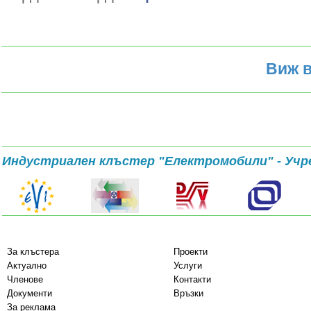
Виж в
Индустриален клъстер "Електромобили" - Учр
За клъстера
Проекти
Актуално
Услуги
Членове
Контакти
Документи
Връзки
За реклама