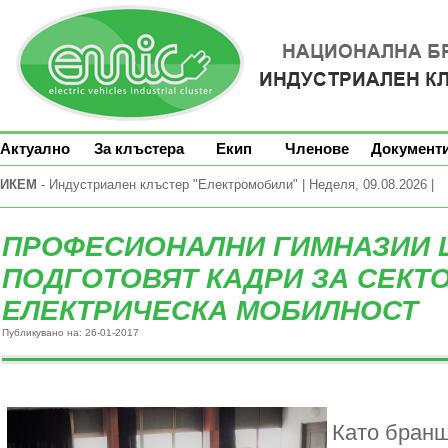
Актуално
За клъстера
Екип
Членове
Документ
ИКЕМ
- Индустриален клъстер "Електромобили" | Неделя, 09.08.2026 |
ПРОФЕСИОНАЛНИ ГИМНАЗИИ 
ПОДГОТОВЯТ КАДРИ ЗА СЕКТ
ЕЛЕКТРИЧЕСКА МОБИЛНОСТ
Публикувано на: 26-01-2017
Като бранш