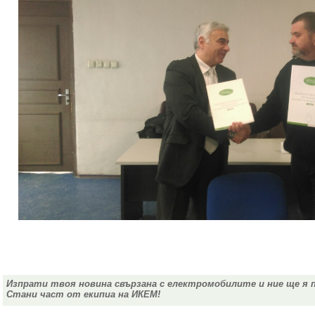
Изпрати твоя новина свързана с електромобилите и ние ще я 
Стани част от екипиа на ИКЕМ!