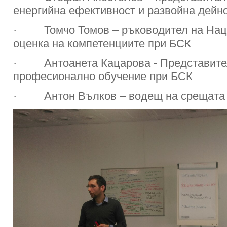
енергийна ефективност и развойна дейн
· Томчо Томов – ръководител на Наци
оценка на компетенциите при БСК
· Антоанета Кацарова - Представител
професионално обучение при БСК
· Антон Вълков – водещ на срещата