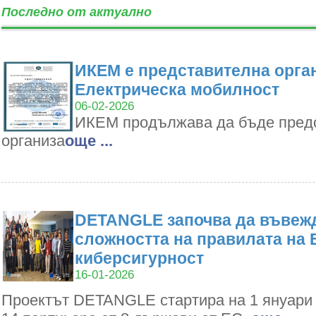
Последно от актуално
ИКЕМ е представителна орган
Електрическа мобилност
06-02-2026
ИКЕМ продължава да бъде пред
организа
oще ...
DETANGLE започва да въвежд
сложността на правилата на 
киберсигурност
16-01-2026
Проектът DETANGLE стартира на 1 януари 2