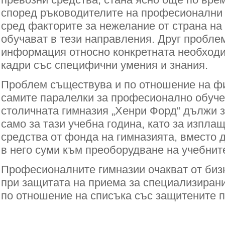
според ръководителите на професионални 
сред факторите за нежелание от страна на
обучават в тези направления. Друг проблем
информация относно конкретната необходи
кадри със специфични умения и знания.
Проблем съществува и по отношение на ф
самите паралелки за професионално обуче
столичната гимназия „Хенри Форд“ дължи з
само за тази учебна година, като за изпла
средства от фонда на гимназията, вместо 
в него суми към преоборудване на учебнит
Професионалните гимназии очакват от бизн
при защитата на приема за специализирани
по отношение на списъка със защитените 