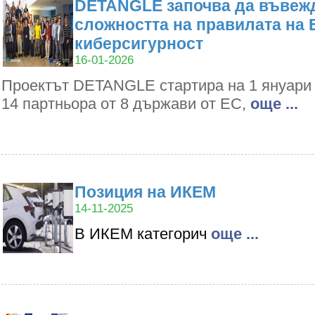
DETANGLE започва да въвежд
сложността на правилата на 
киберсигурност
16-01-2026
Проектът DETANGLE стартира на 1 януари 2
14 партньора от 8 държави от ЕС,
oще ...
Позиция на ИКЕМ
14-11-2025
В ИКЕМ категорич
oще ...