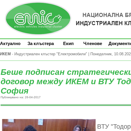
Актуално
За клъстера
Екип
Членове
Документ
ИКЕМ
- Индустриален клъстер "Електромобили" | Понеделник, 10.08.2026
Беше подписан стратегическ
договор между ИКЕМ и ВТУ Тод
София
Публикувано на: 26-04-2017
ВТУ "Тодор