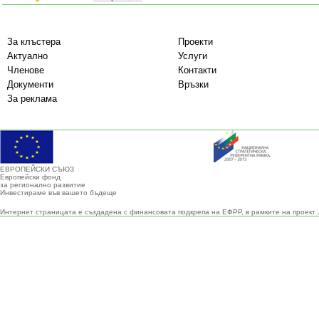
За клъстера
Проекти
Актуално
Услуги
Членове
Контакти
Документи
Връзки
За реклама
ЕВРОПЕЙСКИ СЪЮЗ
Европейски фонд
за регионално развитие
Инвестираме във вашето бъдеще
Интернет страницата е създадена с финансовата подкрепа на ЕФРР, в рамките на проект 