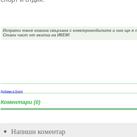
Изпрати твоя новина свързана с електромобилите и ние ще я 
Стани част от екипиа на ИКЕМ!
Добави в Svejo
Коментари (0)
Напиши коментар