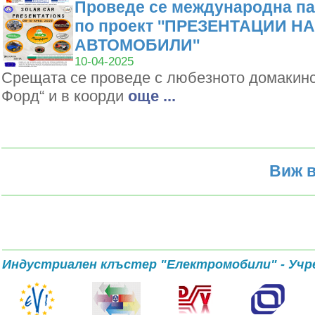
Проведе се международна па
по проект ''ПРЕЗЕНТАЦИИ Н
АВТОМОБИЛИ''
10-04-2025
Срещата се проведе с любезното домакин
Форд“ и в коорди
oще ...
Виж в
Индустриален клъстер "Електромобили" - Учр