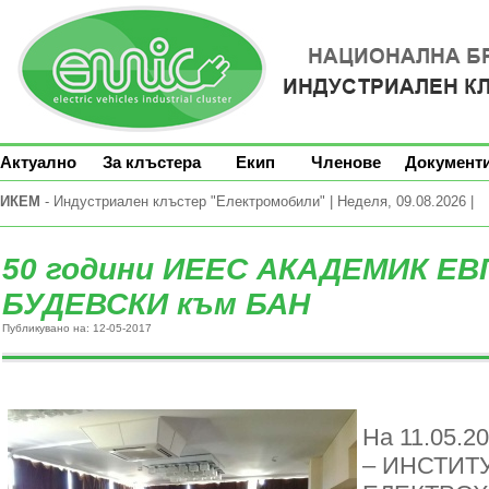
Актуално
За клъстера
Екип
Членове
Документ
ИКЕМ
- Индустриален клъстер "Електромобили" | Неделя, 09.08.2026 |
50 години ИЕЕС АКАДЕМИК ЕВ
БУДЕВСКИ към БАН
Публикувано на: 12-05-2017
На 11.05.2
– ИНСТИТ