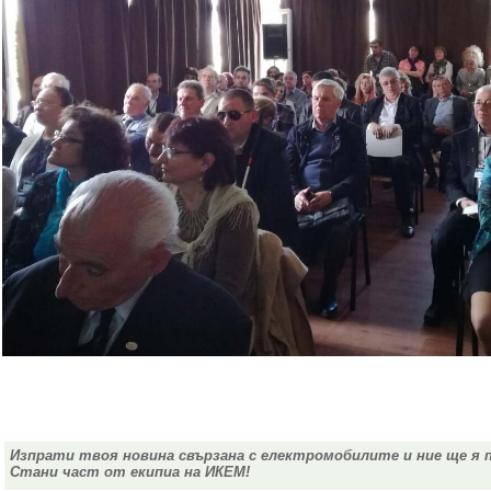
Изпрати твоя новина свързана с електромобилите и ние ще я 
Стани част от екипиа на ИКЕМ!