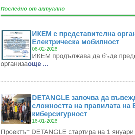
Последно от актуално
ИКЕМ е представителна орган
Електрическа мобилност
06-02-2026
ИКЕМ продължава да бъде пред
организа
oще ...
DETANGLE започва да въвежд
сложността на правилата на 
киберсигурност
16-01-2026
Проектът DETANGLE стартира на 1 януари 2