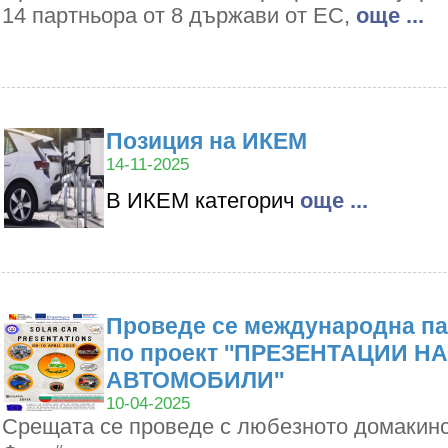
14 партньора от 8 държави от ЕС,
oще ...
Позиция на ИКЕМ
14-11-2025
В ИКЕМ категорич
oще ...
Проведе се международна па
по проект ''ПРЕЗЕНТАЦИИ Н
АВТОМОБИЛИ''
10-04-2025
Срещата се проведе с любезното домакин