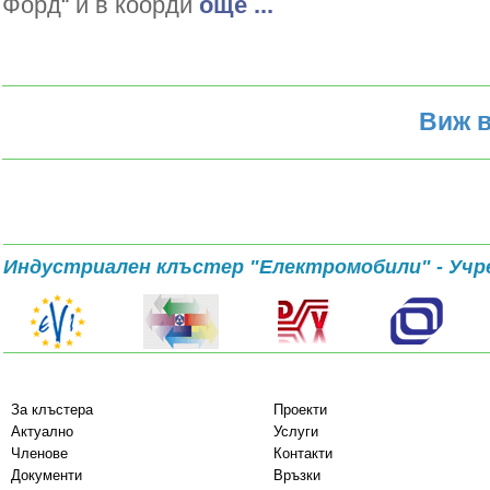
Форд“ и в коорди
oще ...
Виж в
Индустриален клъстер "Електромобили" - Учр
За клъстера
Проекти
Актуално
Услуги
Членове
Контакти
Документи
Връзки