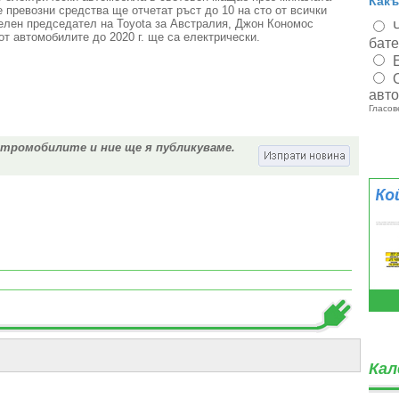
Какъ
е превозни средства ще отчетат ръст до 10 на сто от всички
лен председател на Toyota за Австралия, Джон Кономос
 от автомобилите до 2020 г. ще са електрически.
бат
авт
Гласов
ктромобилите и ние ще я публикуваме.
Кал