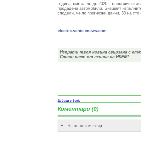
година, смята, че до 2020 г. електрическит
продадени автомобили. Бившият изпълните
сподели, че по прогнозни данни, 30 на сто
electric-vehiclenews.com
Изпрати твоя новина свързана с еле
Стани част от екипиа на ИКЕМ!
Добави в Svejo
Коментари (0)
Напиши коментар