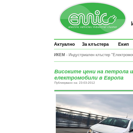
Актуално
За клъстера
Екип
ИКЕМ
- Индустриален клъстер "Електромоби
Високите цени на петрола 
електромобили в Европа
Публикувано на: 23-03-2012