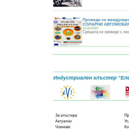
Проведе се междунаро
СОЛАРНИ АВТОМОБИЛ
10-04-2025
Срещата се проведе с лю
Индустриален клъстер "Ел
За клъстера
Пр
Актуално
Ус
Членове
Ко