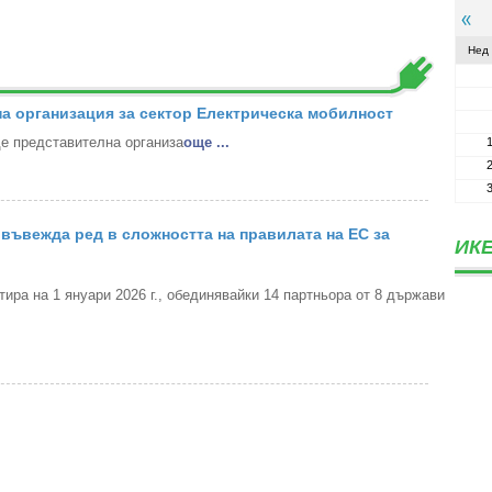
Нед
а организация за сектор Електрическа мобилност
 представителна организа
oще ...
въвежда ред в сложността на правилата на ЕС за
ИКЕ
ра на 1 януари 2026 г., обединявайки 14 партньора от 8 държави