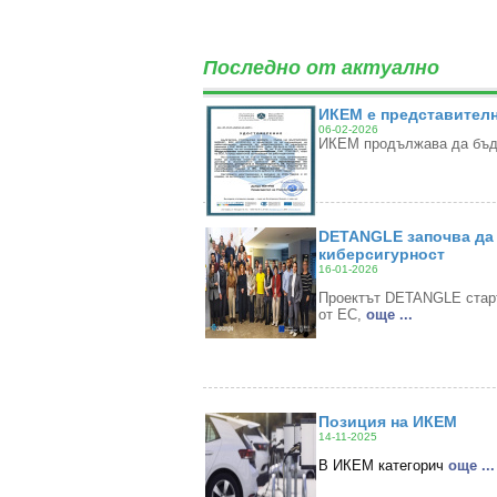
Последно от актуално
ИКЕМ е представителн
06-02-2026
ИКЕМ продължава да бъде
DETANGLE започва да 
киберсигурност
16-01-2026
Проектът DETANGLE старти
от ЕС,
oще ...
Позиция на ИКЕМ
14-11-2025
В ИКЕМ категорич
oще ...