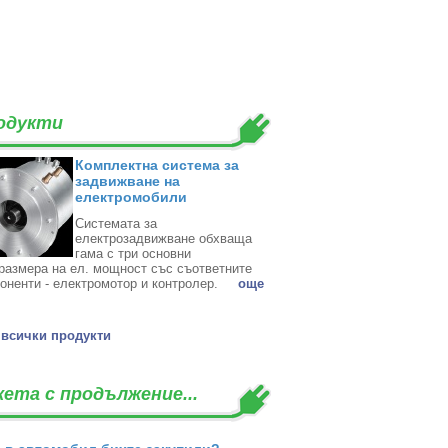
одукти
Комплектна система за
задвижване на
електромобили
Системата за
електрозадвижване обхваща
гама с три основни
размера на ел. мощност със съответните
оненти - електромотор и контролер. ‎
oще
всички продукти
кета с продължение...