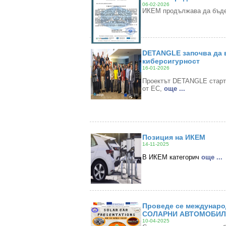
06-02-2026
ИКЕМ продължава да бъде
DETANGLE започва да в
киберсигурност
16-01-2026
Проектът DETANGLE стартир
от ЕС,
oще ...
Позиция на ИКЕМ
14-11-2025
В ИКЕМ категорич
oще ...
Проведе се междунаро
СОЛАРНИ АВТОМОБИЛИ
10-04-2025