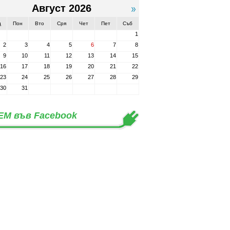
Август 2026
д
Пон
Вто
Сря
Чет
Пет
Съб
1
2
3
4
5
6
7
8
9
10
11
12
13
14
15
16
17
18
19
20
21
22
23
24
25
26
27
28
29
30
31
ЕМ във Facebook