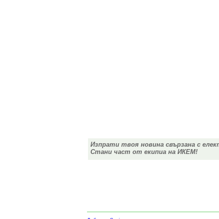
Изпрати твоя новина свързана с елек
Стани част от екипиа на ИКЕМ!