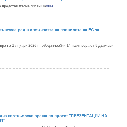
 представителна организа
oще ...
ъвежда ред в сложността на правилата на ЕС за
а на 1 януари 2026 г., обединявайки 14 партньора от 8 държави
дна партньорска среща по проект ''ПРЕЗЕНТАЦИИ НА
''