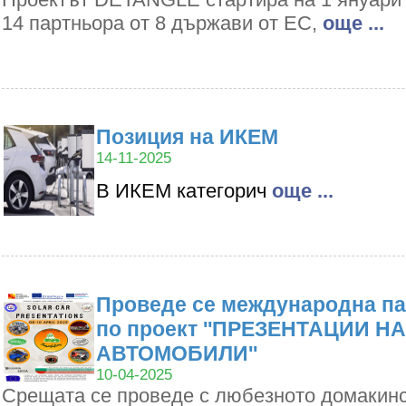
14 партньора от 8 държави от ЕС,
oще ...
Позиция на ИКЕМ
14-11-2025
В ИКЕМ категорич
oще ...
Проведе се международна па
по проект ''ПРЕЗЕНТАЦИИ Н
АВТОМОБИЛИ''
10-04-2025
Срещата се проведе с любезното домакин