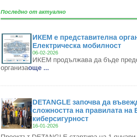
Последно от актуално
ИКЕМ е представителна орган
Електрическа мобилност
06-02-2026
ИКЕМ продължава да бъде пред
организа
oще ...
DETANGLE започва да въвежд
сложността на правилата на 
киберсигурност
16-01-2026
Проектът DETANGLE стартира на 1 януари 2