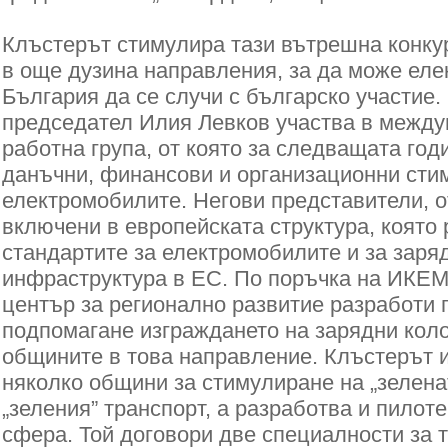
Клъстерът стимулира тази вътрешна конкур
в още дузина направления, за да може ел
България да се случи с българско участие.
председател Илия Левков участва в межд
работна група, от която за следващата год
данъчни, финансови и организационни сти
електромобилите. Негови представители, от
включени в европейската структура, която
стандартите за електромобилите и за заря
инфраструктура в ЕС. По поръчка на ИКЕ
център за регионално развитие разработи 
подпомагане изграждането на зарядни коло
общините в това направление. Клъстерът 
няколко общини за стимулиране на „зелена
„зеления” транспорт, а разработва и пилоте
сфера. Той договори две специалности за т