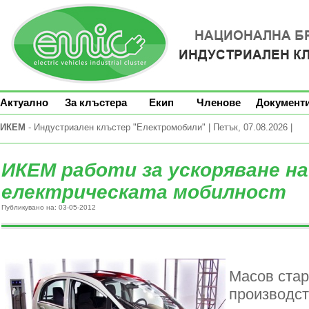
Актуално
За клъстера
Екип
Членове
Документ
ИКЕМ
- Индустриален клъстер "Електромобили" | Петък, 07.08.2026 |
ИКЕМ работи за ускоряване на
електрическата мобилност
Публикувано на: 03-05-2012
Масов стар
производст