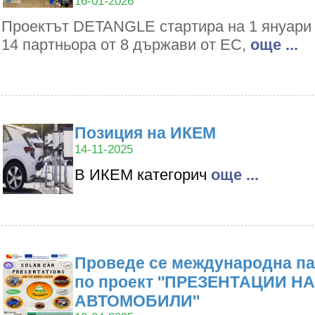
16-01-2026
Проектът DETANGLE стартира на 1 януари 2
14 партньора от 8 държави от ЕС,
oще ...
Позиция на ИКЕМ
14-11-2025
В ИКЕМ категорич
oще ...
Проведе се международна па
по проект ''ПРЕЗЕНТАЦИИ Н
АВТОМОБИЛИ''