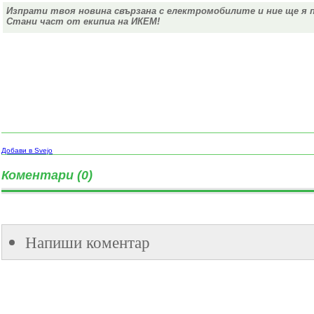
Изпрати твоя новина свързана с електромобилите и ние ще я 
Стани част от екипиа на ИКЕМ!
Добави в Svejo
Коментари (0)
Напиши коментар