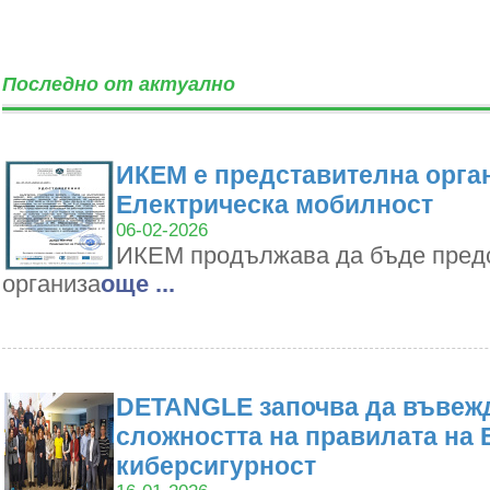
Последно от актуално
ИКЕМ е представителна орган
Електрическа мобилност
06-02-2026
ИКЕМ продължава да бъде пред
организа
oще ...
DETANGLE започва да въвежд
сложността на правилата на 
киберсигурност