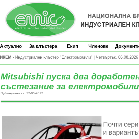
Актуално
За клъстера
Екип
Членове
Документ
ИКЕМ
- Индустриален клъстер "Електромобили" | Четвъртък, 06.08.2026 
Mitsubishi пуска два доработен
състезание за електромобили
Публикувано на: 22-05-2012
Почти сери
и вариантът