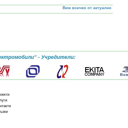
Виж всичко от актуално
ектромобили" - Учредители:
оекти
луги
нтакти
ъзки