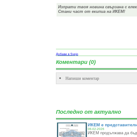
Изпрати твоя новина свързана с еле
Стани част от екипиа на ИКЕМ!
Добави в Svejo
Коментари (0)
Напиши коментар
Последно от актуално
ИКЕМ е представителн
06-02-2026
ИКЕМ продължава да бъде