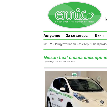
Актуално
За клъстера
Екип
ИКЕМ
- Индустриален клъстер "Електромоби
Nissan Leaf става електрич
Публикувано на: 08-06-2012