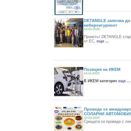
DETANGLE започва да 
киберсигурност
16-01-2026
Проектът DETANGLE старти
от ЕС,
oще ...
Позиция на ИКЕМ
14-11-2025
В ИКЕМ категорич
oще ...
Проведе се междунаро
СОЛАРНИ АВТОМОБИЛ
10-04-2025
Срещата се проведе с лю