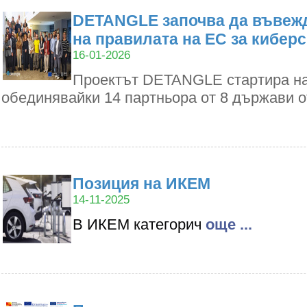
DETANGLE започва да въвежд
на правилата на ЕС за кибер
16-01-2026
Проектът DETANGLE стартира на 1
обединявайки 14 партньора от 8 държави 
Позиция на ИКЕМ
14-11-2025
В ИКЕМ категорич
oще ...