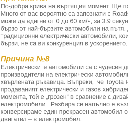
По-добра крива на въртящия момент. Ще по
Много от вас вероятно са запознати с Roadst
може да вдигне от 0 до 60 км/ч, за 3.9 секу
бързо от най-бързите автомобили на пътя. 
традиционни електрически автомобили, кои
бързи, не са ви конкуренция в ускорението.
Причина №8
Електрическите автомобили са с чудесен д
производители на електрически автомобили
хвърлената ръкавица. Въпреки, че Toyota P
продаваният електрически и газов хибрид
момента, той е „грозен” в сравнение с диза
електромобили. Разбира се напълно е въ
конверсираме един прекрасен автомобил о
двигател – в електромобил.