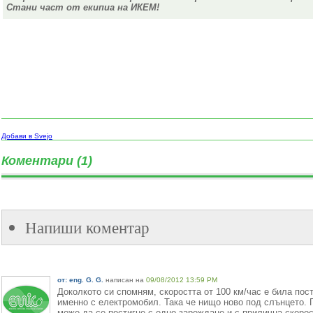
Стани част от екипиа на ИКЕМ!
Добави в Svejo
Коментари (1)
Напиши коментар
от: eng. G. G.
написан на
09/08/2012 13:59 PM
Доколкото си спомням, скоростта от 100 км/час е била пост
именно с електромобил. Така че нищо ново под слънцето. 
може да се постигне с едно зареждане и с прилична скорос