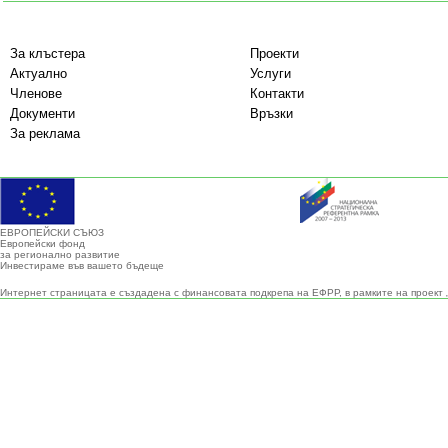
За клъстера
Проекти
Актуално
Услуги
Членове
Контакти
Документи
Връзки
За реклама
ЕВРОПЕЙСКИ СЪЮЗ
Европейски фонд
за регионално развитие
Инвестираме във вашето бъдеще
Интернет страницата е създадена с финансовата подкрепа на ЕФРР, в рамките на проект 