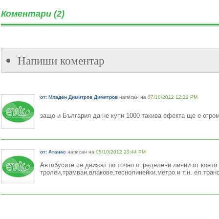
Коментари (2)
Напиши коментар
от: Младен Димитров Димитров
написан на
07/10/2012 12:21 PM
защо и България да не купи 1000 такива ефекта ще е огро
от: Атанас
написан на
05/10/2012 20:44 PM
Автобусите се движат по точно определени линии от което 
тролеи,трамваи,влакове,теснолинейки,метро и т.н. ел.транс