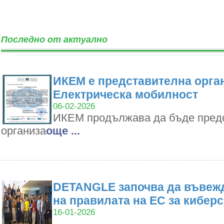
Последно от актуално
ИКЕМ е представителна орган
Електрическа мобилност
06-02-2026
ИКЕМ продължава да бъде пред
организа
oще ...
DETANGLE започва да въвежд
на правилата на ЕС за кибер
16-01-2026