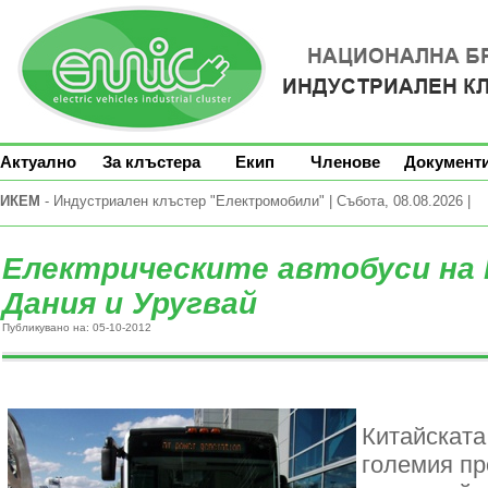
Актуално
За клъстера
Екип
Членове
Документ
ИКЕМ
- Индустриален клъстер "Електромобили" | Събота, 08.08.2026 |
Електрическите автобуси на B
Дания и Уругвай
Публикувано на: 05-10-2012
Китайскат
големия пр