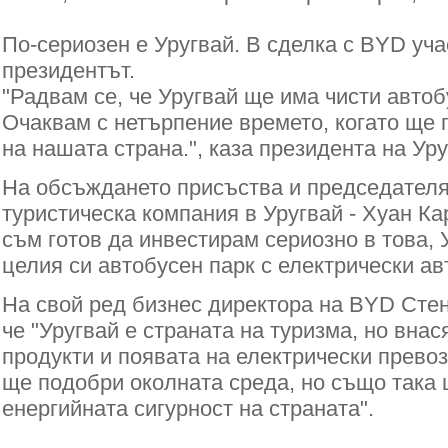
По-сериозен e Уругвай. В сделка с BYD уч
президентът.
"Радвам се, че Уругвай ще има чисти автоб
Очаквам с нетърпение времето, когато ще 
на нашата страна.", каза президента на Ур
На обсъждането присъства и председателя
туристическа компания в Уругвай - Хуан Ка
съм готов да инвестирам сериозно в това,
целия си автобусен парк с електрически ав
На свой ред бизнес директора на BYD Стен
че "Уругвай е страната на туризма, но внас
продукти и появата на електрически прево
ще подобри околната среда, но също така
енергийната сигурност на страната".