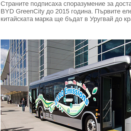
Страните подписаха споразумение за доста
BYD GreenCity до 2015 година. Първите ел
китайската марка ще бъдат в Уругвай до кр