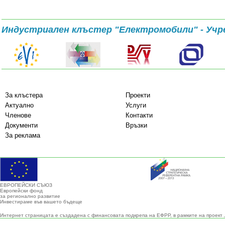
Индустриален клъстер "Електромобили" - Учр
За клъстера
Проекти
Актуално
Услуги
Членове
Контакти
Документи
Връзки
За реклама
ЕВРОПЕЙСКИ СЪЮЗ
Европейски фонд
за регионално развитие
Инвестираме във вашето бъдеще
Интернет страницата е създадена с финансовата подкрепа на ЕФРР, в рамките на проект 