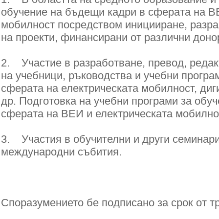
обучение на бъдещи кадри в сферата на В
мобилност посредством иницииране, разра
на проекти, финансирани от различни доно
2. Участие в разработване, превод, редак
на учебници, ръководства и учебни програ
сферата на електрическата мобилност, диг
др. Подготовка на учебни програми за обуч
сферата на ВЕИ и електрическата мобилно
3. Участия в обучителни и други семинари
международни събития.
Споразумението бе подписано за срок от тр