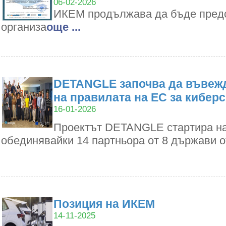
06-02-2026
ИКЕМ продължава да бъде пред
организа
oще ...
DETANGLE започва да въвежд
на правилата на ЕС за кибер
16-01-2026
Проектът DETANGLE стартира на 1
обединявайки 14 партньора от 8 държави 
Позиция на ИКЕМ
14-11-2025