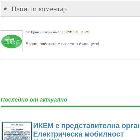
Напиши коментар
от: Сули
написан на
15/02/2013 18:11 PM
Браво, работите с поглед в бъдещето!
Последно от актуално
ИКЕМ е представителна орган
Електрическа мобилност