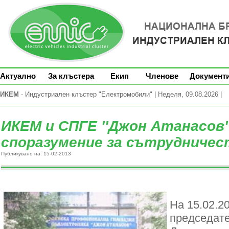
Актуално
За клъстера
Екип
Членове
Документ
ИКЕМ
- Индустриален клъстер "Електромобили" | Неделя, 09.08.2026 |
ИКЕМ и СПГЕ ''Джон Атанасов'
споразумение за сътрудничес
Публикувано на: 15-02-2013
На 15.02.20
председат