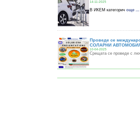
14-11-2025
В ИКЕМ категорич
oще ...
Проведе се междунаро
СОЛАРНИ АВТОМОБИЛ
10-04-2025
Срещата се проведе с лю