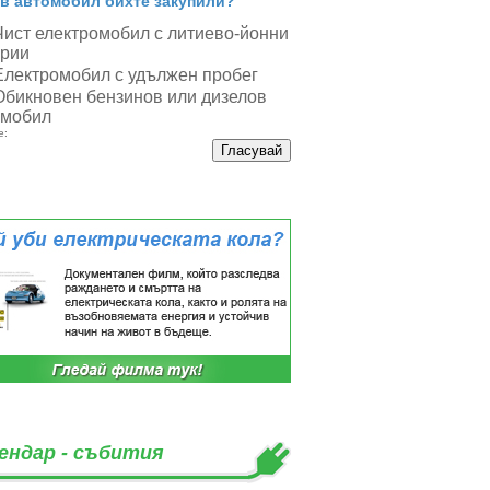
в автомобил бихте закупили?
Чист електромобил с литиево-йонни
ерии
Електромобил с удължен пробег
Обикновен бензинов или дизелов
омобил
е:
ендар - събития