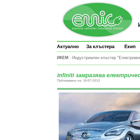
Актуално
За клъстера
Екип
ИКЕМ
- Индустриален клъстер "Електромоби
Infiniti замразява електрич
Публикувано на: 16-07-2013