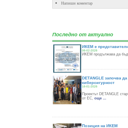
Напиши коментар
Последно от актуално
ИКЕМ е представителн
06-02-2026
ИКЕМ продължава да бъде
DETANGLE започва да 
киберсигурност
16-01-2026
Проектът DETANGLE старти
от ЕС,
oще ...
Позиция на ИКЕМ