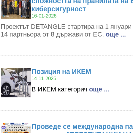
сложността на правилата на 
киберсигурност
16-01-2026
Проектът DETANGLE стартира на 1 януари 2
14 партньора от 8 държави от ЕС,
oще ...
Позиция на ИКЕМ
14-11-2025
В ИКЕМ категорич
oще ...
Проведе се международна па