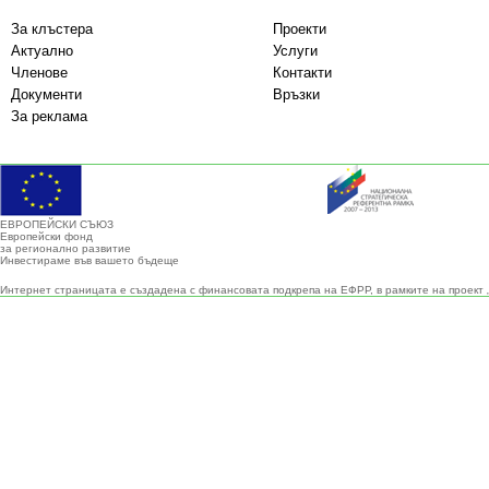
За клъстера
Проекти
Актуално
Услуги
Членове
Контакти
Документи
Връзки
За реклама
ЕВРОПЕЙСКИ СЪЮЗ
Европейски фонд
за регионално развитие
Инвестираме във вашето бъдеще
Интернет страницата е създадена с финансовата подкрепа на ЕФРР, в рамките на проект 