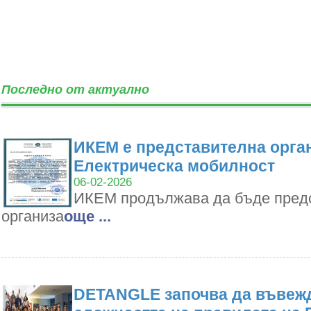
Последно от актуално
ИКЕМ е представителна орган
Електрическа мобилност
06-02-2026
ИКЕМ продължава да бъде пред
организа
oще ...
DETANGLE започва да въвежд