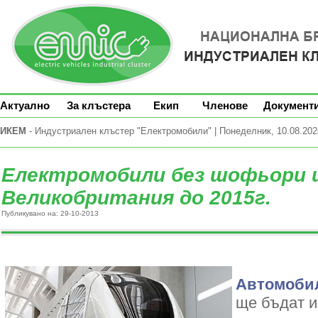
Актуално
За клъстера
Екип
Членове
Документ
ИКЕМ
- Индустриален клъстер "Електромобили" | Понеделник, 10.08.2026
Електромобили без шофьори 
Великобритания до 2015г.
Публикувано на: 29-10-2013
Автомоби
ще бъдат из