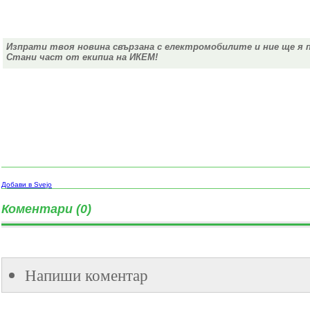
Изпрати твоя новина свързана с електромобилите и ние ще я 
Стани част от екипиа на ИКЕМ!
Добави в Svejo
Коментари (0)
Напиши коментар