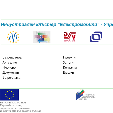
Индустриален клъстер "Електромобили" - Учр
За клъстера
Проекти
Актуално
Услуги
Членове
Контакти
Документи
Връзки
За реклама
ЕВРОПЕЙСКИ СЪЮЗ
Европейски фонд
за регионално развитие
Инвестираме във вашето бъдеще