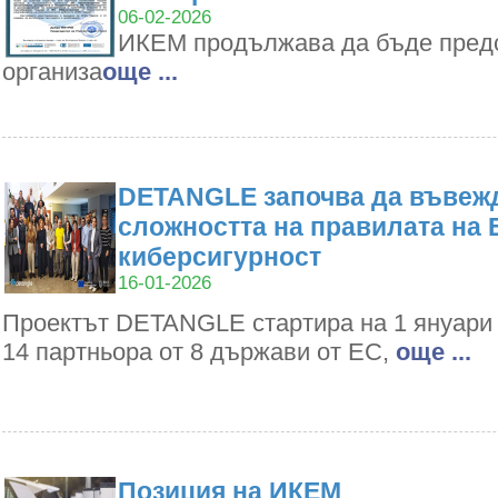
06-02-2026
ИКЕМ продължава да бъде пред
организа
oще ...
DETANGLE започва да въвежд
сложността на правилата на 
киберсигурност
16-01-2026
Проектът DETANGLE стартира на 1 януари 2
14 партньора от 8 държави от ЕС,
oще ...
Позиция на ИКЕМ