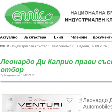
Актуално
За клъстера
Екип
Членове
Документ
ИКЕМ
- Индустриален клъстер "Електромобили" | Неделя, 09.08.2026 |
Леонардо Ди Каприо прави съ
отбор
Публикувано на: 11-12-2013
Леонардо Д
Automobile