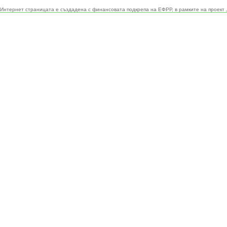
Интернет страницата е създадена с финансовата подкрепа на ЕФРР, в рамките на проект 