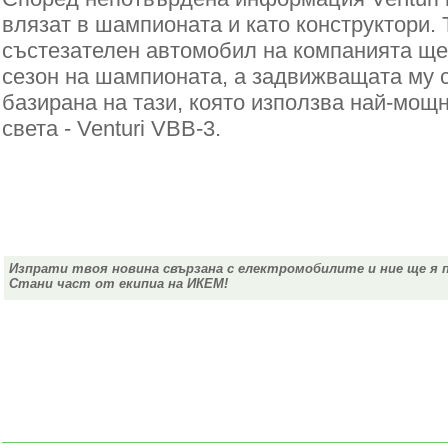
влязат в шампионата и като конструктори. 
състезателен автомобил на компанията ще
сезон на шампионата, а задвижващата му 
базирана на тази, която използва най-мощ
света - Venturi VBB-3.
Изпрати твоя новина свързана с електромобилите и ние ще я 
Стани част от екипиа на ИКЕМ!