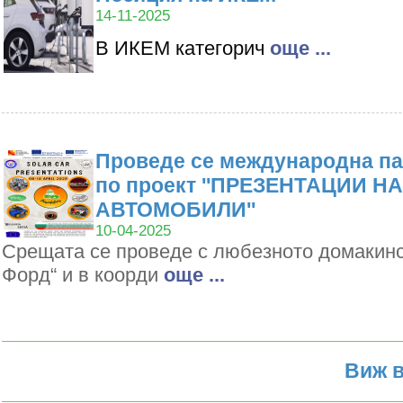
14-11-2025
В ИКЕМ категорич
oще ...
Проведе се международна па
по проект ''ПРЕЗЕНТАЦИИ Н
АВТОМОБИЛИ''
10-04-2025
Срещата се проведе с любезното домакин
Форд“ и в коорди
oще ...
Виж в